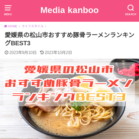
Media kanboo
MENU
SEARCH
HOME
ライフスタイル
愛媛県の松山市おすすめ豚骨ラーメンランキン
グBEST3
2023年9月10日
2023年10月2日