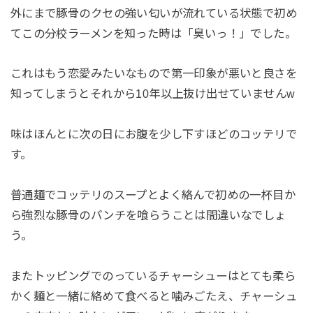
外にまで豚骨のクセの強い匂いが流れている状態で初め
てこの分校ラーメンを知った時は「臭いっ！」でした。
これはもう恋愛みたいなもので第一印象が悪いと良さを
知ってしまうとそれから10年以上抜け出せていませんw
味はほんとに次の日にお腹を少し下すほどのコッテリで
す。
普通麺でコッテリのスープとよく絡んで初めの一杯目か
ら強烈な豚骨のパンチを喰らうことは間違いなでしょ
う。
またトッピングでのっているチャーシューはとても柔ら
かく麺と一緒に絡めて食べると噛みごたえ、チャーシュ