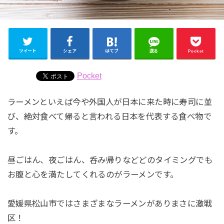
ツイート
シェア
はてブ
送る
Pocket
Pocket
ラーメンといえば今や外国人が日本に来た時に寿司に並
び、絶対食べて帰ると言われる日本を代表する食べ物で
す。
昼ごはん、夜ごはん、呑み帰りなどどのタイミングでも
お腹と心を満たしてくれるのがラーメンです。
愛媛県松山市ではさまざまなラーメンがありまさに激戦
区！