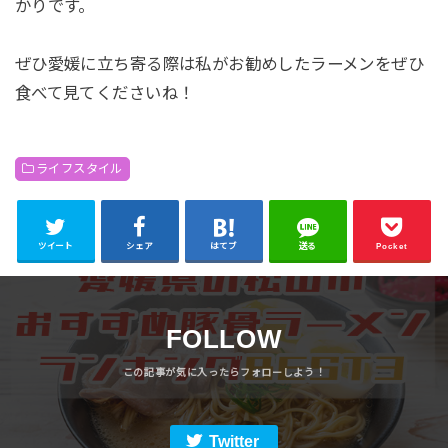
かりです。
ぜひ愛媛に立ち寄る際は私がお勧めしたラーメンをぜひ
食べて見てくださいね！
ライフスタイル
ツイート
シェア
はてブ
送る
Pocket
FOLLOW
Twitter